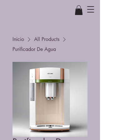
Inicio
All Products
Purificador De Agua