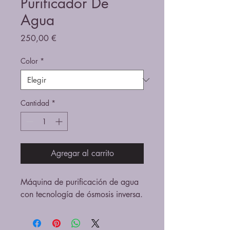
Purificador De
Agua
Precio
250,00 €
Color
*
Cantidad
*
Agregar al carrito
Máquina de purificación de agua 
con tecnología de ósmosis inversa.