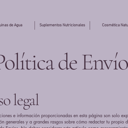
inas de Agua
Suplementos Nutricionales
Cosmética Natu
Política de Envío
o legal
ciones e información proporcionadas en esta página son solo exp
ión generales y a grandes rasgos sobre cómo redactar tu propio