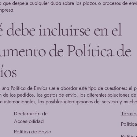
a que despeje cualquier duda sobre los plazos o procesos de env
mpresa.
 debe incluirse en el
umento de Política de
íos
 una Política de Envíos suele abordar este tipo de cuestiones: el 
 de los pedidos, los gastos de envío, las diferentes soluciones de
e internacionales, las posibles interrupciones del servicio y much
Declaración de
Términ
Accesibilidad
Polític
Política de Envío
Polític