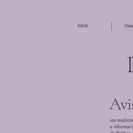
INICIO
Máqu
Avis
Las explica
e informac